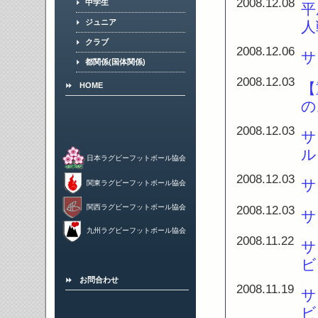
2008.12.08
中学生
平
ジュニア
人
クラブ
2008.12.06
サ
都関係(国体関係)
2008.12.03
【
HOME
の
2008.12.03
サ
ル
日本ラグビーフットボール協会
2008.12.03
サ
関東ラグビーフットボール協会
2008.12.03
関西ラグビーフットボール協会
サ
九州ラグビーフットボール協会
2008.11.22
サ
ビ
お問合わせ
2008.11.19
サ
ビ