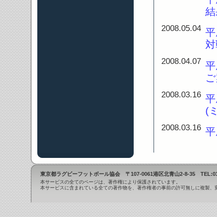
結
2008.05.04
平
対
2008.04.07
平
ご
2008.03.16
平
(
2008.03.16
平
東京都ラグビーフットボール協会 〒107-0061港区北青山2-8-35 TEL:03-3423-4
本サービスの全てのページは、著作権により保護されています。
本サービスに含まれている全ての著作物を、著作権者の事前の許可無しに複製、