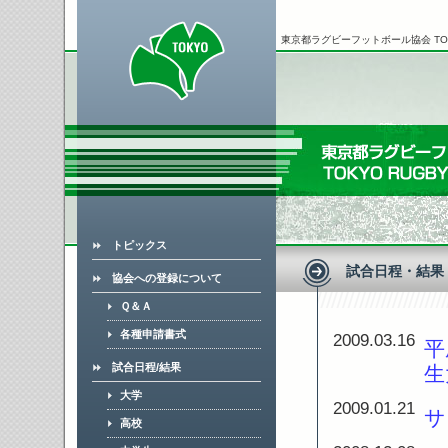
東京都ラグビーフットボール協会 TOKYO
トピックス
試合日程・結果
協会への登録について
Ｑ＆Ａ
各種申請書式
2009.03.16
平
試合日程/結果
生
大学
2009.01.21
サ
高校