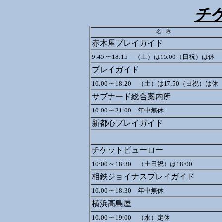
チ
名 称
赤木屋プレイガイド
～
9:45
18:15 （土）は15:00（日祝）は休
プレイガイド
～
10:00
18:20 （土）は17:50（日祝）は休
サブナード総合案内所
～
10:00
21:00 年中無休
新都心プレイガイド
チケットビューロー
～
10:00
18:30 （土日祝）は18:00
相鉄ジョイナスプレイガイド
～
10:00
18:30 年中無休
横浜高島屋
～
10:00
19:00 （水）定休