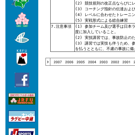
(2) 競技規則の改正点ならびに
(3) コーチング指針の伝達およ
(4) レベルに合わせたトレーニ
(5) 実戦形式による総合練習
7.注意事項
(1) 参加チーム及び選手は日
度に加入していること。
(2) 実技講習では、事故防止の
(3) 講習では実技も伴うため
を払うとともに、不慮の事故に備