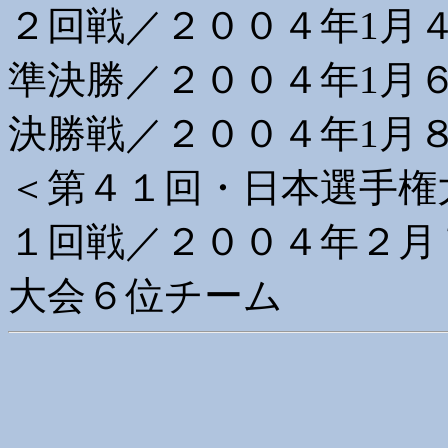
２回戦／２００４年1月
準決勝／２００４年1月
決勝戦／２００４年1月
＜第４１回・日本選手権
１回戦／２００４年２月
大会６位チーム