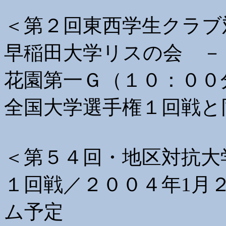
＜第２回東西学生クラブ
早稲田大学リスの会 －
花園第一Ｇ（１０：００
全国大学選手権１回戦と
＜第５４回・地区対抗大
１回戦／２００４年1月
ム予定