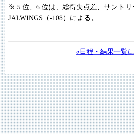
※ 5 位、6 位は、総得失点差、サントリ
JALWINGS（-108）による。
«日程・結果一覧