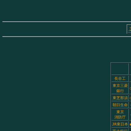
長谷工
東京三菱
銀行
東芝那須
朝日生命
東京
消防庁
JR東日本